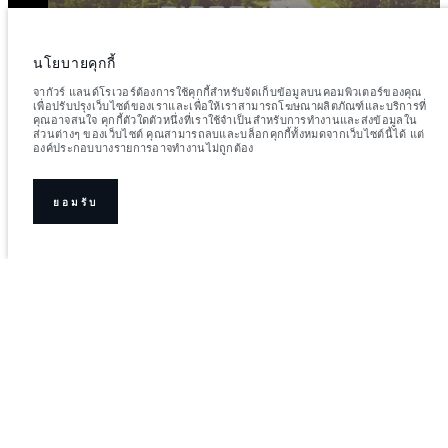
สำรวจ
นโยบายคุกกี้
จากัวร์ แลนด์โรเวอร์ต้องการใช้คุกกี้สำหรับจัดเก็บข้อมูลบนคอมพิวเตอร์ของคุณ
เพื่อปรับปรุงเว็บไซต์ของเราและเพื่อให้เราสามารถโฆษณาผลิตภัณฑ์และบริการที่
คุณอาจสนใจ คุกกี้ตัวใดตัวหนึ่งที่เราใช้จำเป็นสำหรับการทำงานและส่งข้อมูลใน
ส่วนต่างๆ ของเว็บไซต์ คุณสามารถลบและบล็อกคุกกี้ทั้งหมดจากเว็บไซต์นี้ได้ แต่
องค์ประกอบบางรายการอาจทำงานไม่ถูกต้อง
ยอมรับ
ร่วมพูดคุยกับเราได้ที่