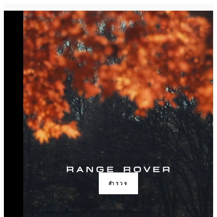
สำรวจ