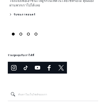
โจ่งแจ้งเพื่อเอาชนะใจผู้รักในเทคโนโลยีใช่หรือไม่ คุณมอง
ในการ
ผ่านพวกเราไปได้เลย
รั
รับชมภาพยนตร์
ร่วมพูดคุยกับเราได้ที่