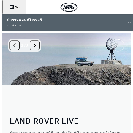
MENU
สำรวจแลนด์โรเวอร์
ภาพรวม
3
/
3
LAND ROVER LIVE
ค้นหาบทความ สารคดีพิเศษเชิงลึก คู่มือ และแกลเลอรี่เกี่ยวกับ