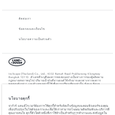
ติดต่อเรา
ข้อตกลงและเงื่อนไข
นโยบายความเป็นส่วนตัว
Inchcape (Thailand) Co., Ltd., 4332 Rama4 Road Prakhanong Klongtoey
Bangkok 10110. ตัวเลขที่ระบุคือผลการทดสอบอย่างเป็นทางการของผู้ผลิตตาม
กฎหมายสหภาพยุโรป ปริมาณน้ำมันที่ยานยนต์ใช้จริงอาจแตกต่างจากผลการ
ทดสอบดังกล่าว และตัวเลขเหล่านี้ใช้เพื่อการเปรียบเทียบเท่านั้น ข้อมูล ข้อมูล
จำเพาะ ราคา และสีของยานยนต์ที่แสดงบนเว็บไซต์นี้อาจแตกต่างกันไปในแต่ละ
พื้นที่ และอาจมีการเปลี่ยนแปลงโดยไม่ต้องแจ้งให้ทราบล่วงหน้า โปรดติดต่อศูนย์
จำหน่ายในพื้นที่เพื่อขอข้อมูลความพร้อมใช้งานและราคาในพื้นที่ของคุณ
นโยบายคุกกี้
หมายเหตุสำคัญเกี่ยวกับภาพและข้อมูล:
ปัญหาการขาดแคลนเซมิคอนดักเตอร์ทั่ว
โลกกำลังส่งผลกระทบต่อข้อกำหนดเฉพาะของการผลิตรถยนต์ ความพร้อมของตัว
จากัวร์ แลนด์โรเวอร์ต้องการใช้คุกกี้สำหรับจัดเก็บข้อมูลบนคอมพิวเตอร์ของคุณ
เลือก และกำหนดเวลาในการประกอบรถยนต์ ซึ่งเป็นสถานการณ์ที่มีการ
เพื่อปรับปรุงเว็บไซต์ของเราและเพื่อให้เราสามารถโฆษณาผลิตภัณฑ์และบริการที่
เปลี่ยนแปลง และด้วยเหตุนี้ภาพที่ใช้ภายในเว็บไซต์ในปัจจุบันจึงอาจไม่สะท้อนถึง
คุณอาจสนใจ คุกกี้ตัวใดตัวหนึ่งที่เราใช้จำเป็นสำหรับการทำงานและส่งข้อมูลใน
ข้อกำหนดคุณลักษณะ ตัวเลือกการตกแต่ง และโครงร่างสีของรถยนต์ที่มีในปัจจุบัน