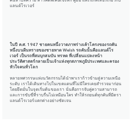
แลนด์โรเวอร์
ในปี ค.ศ. 1947 ชายคนหนึ่งวาดภาพร่างเค้าโครงของรถคัน
หนึ่งบนผืนทรายของชายหาด Welsh รถคันนั้นคือแลนด์โร
เวอร์ เป็นรถที่สมบุกสมบัน ทรหด ที่เปลี่ยนแปลงหน้า
ประวัติศาสตร์กลายเป็นเจ้าแห่งทุกสภาพภูมิประเทศและครอง
หัวใจคนทั่วโลก
หลายทศวรรษแห่งนวัตกรรมได้นำพาเราก้าวข้ามสู่ความเหนือ
ระดับ เราได้เดินทางไปในเขตแดนที่ไม่มีใครเคยสำรวจมาก่อน
โดยยึดมั่นในจุดเริ่มต้นของเรา นั่นคือการจับคู่ความสามารถ
และการขับขี่ที่ราบรื่นไม่เหมือนใคร ทำให้รถยนต์ทุกคันที่มีตรา
แลนด์โรเวอร์แตกต่างอย่างชัดเจน