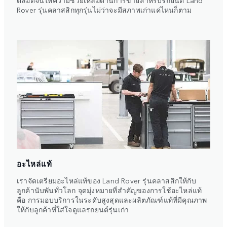
Rover รุ่นคลาสสิกทุกรุ่นไม่ว่าจะมีสภาพเก่าแค่ไหนก็ตาม
อะไหล่แท้
เราจัดเตรียมอะไหล่แท้ของ Land Rover รุ่นคลาสสิกให้กับ
ลูกค้านับพันทั่วโลก จุดมุ่งหมายที่สำคัญของการใช้อะไหล่แท้
คือ การมอบบริการในระดับสูงสุดและผลิตภัณฑ์แท้ที่มีคุณภาพ
ให้กับลูกค้าที่ใส่ใจดูแลรถยนต์รุ่นเก่า