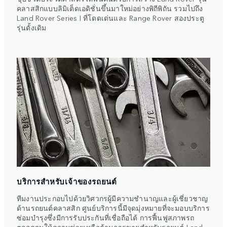
คลาสสิกแบบลิมิเต็ดเอดิชั่นขึ้นมาใหม่อย่างพิถีพิถัน รวมไปถึง
Land Rover Series I ที่โดดเด่นและ Range Rover สองประตู
รุ่นดั้งเดิม
บริการสำหรับเจ้าของรถยนต์
ทีมงานประกอบไปด้วยวิศวกรผู้มีความชำนาญและผู้เชี่ยวชาญ
ด้านรถยนต์คลาสสิก ศูนย์บริการนี้มีจุดมุ่งหมายที่จะมอบบริการ
ซ่อมบำรุงซึ่งมีการรับประกันที่เชื่อถือได้ การฟื้นฟูสภาพรถ
ตลอดจนให้ความช่วยเหลือด้านการขายสำหรับรถยนต์ Land