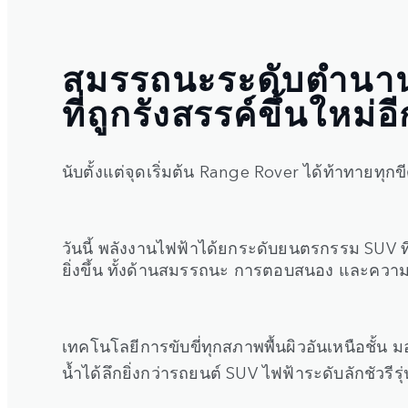
สมรรถนะระดับตำนา
ที่ถูกรังสรรค์ขึ้นใหม่อี
นับตั้งแต่จุดเริ่มต้น Range Rover ได้ท้าทายทุ
วันนี้ พลังงานไฟฟ้าได้ยกระดับยนตรกรรม SUV ท
ยิ่งขึ้น ทั้งด้านสมรรถนะ การตอบสนอง และควา
เทคโนโลยีการขับขี่ทุกสภาพพื้นผิวอันเหนือชั
น้ำได้ลึกยิ่งกว่ารถยนต์ SUV ไฟฟ้าระดับลักชัวรีรุ