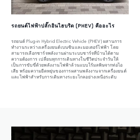
รถยนต์ไฟฟ้าปลั๊กอินไฮบริด (PHEV) คืออะไร
รถยนต์ Plug-in Hybrid Electric Vehicle (PHEV) ผสานการ
ทำงานระหว่างเครื่องยนต์เบนซินและมอเตอร์ไฟฟ้า โดย
สามารถเลือกชาร์จพลังงานผ่านระบบชาร์จที่บ้านได้ตาม
ความต้องการ เปลี่ยนทุกการเดินทางในชีวิตประจำวันให้
เป็นการขับขี่ด้วยพลังงานไฟฟ้าล้วนแบบไร้มลพิษจากท่อไอ
เสีย พร้อมความยืดหยุ่นของการผสานพลังงานจากเครื่องยนต์
และไฟฟ้าสำหรับการเดินทางระยะไกลอย่างเหนือระดับ