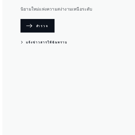
นิยามใหม่แห่งความสง่างามเหนือระดับ
สำรวจ
แจ้งข่าวสารให้ฉันทราบ