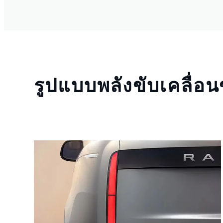
รูปแบบพลังขับเคลื่