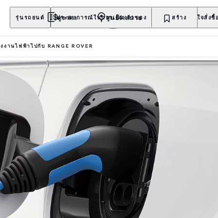
ดูราคา
ศูนย์จำหน่าย
รุ่นรถยนต์
ประสบการณ์ในการเป็นเจ้าของ
สำรวจ
สร้าง
สนใจสั่งซื้
่พลังงานไฟฟ้าไปกับ RANGE ROVER