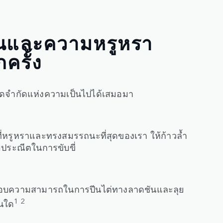
นและความหรูหรา
กครั้ง
กขีดจำกัดแห่งความเป็นไปได้เสมอมา
ี่หรูหราและทรงสมรรถนะที่สุดของเรา ให้ก้าวล้ำ
มประณีตในการขับขี่
้น มอบความสามารถในการปีนไต่ทางลาดชันและลุย
1 2
่นใด