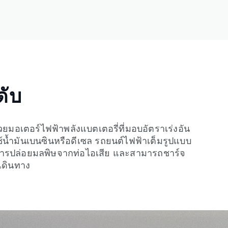
ดับ
้วยมอเตอร์ไฟฟ้าพลังแบตเตอรี่ที่มอบอัตราเร่งอัน
ช้น้ำมันเบนซินหรือดีเซล รถยนต์ไฟฟ้าเต็มรูปแบบ
กการปล่อยมลพิษจากท่อไอเสีย และสามารถชาร์จ
รเดินทาง