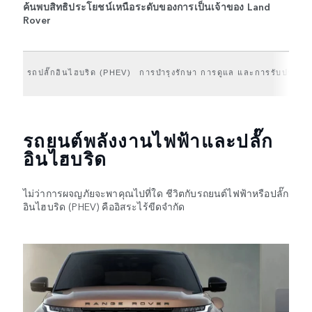
ค้นพบสิทธิประโยชน์เหนือระดับของการเป็นเจ้าของ Land
Rover
รถปลั๊กอินไฮบริด (PHEV)
การบำรุงรักษา การดูแล และการรับประกัน
รถยนต์พลังงานไฟฟ้าและปลั๊ก
อินไฮบริด
ไม่ว่าการผจญภัยจะพาคุณไปที่ใด ชีวิตกับรถยนต์ไฟฟ้าหรือปลั๊ก
อินไฮบริด (PHEV) คืออิสระไร้ขีดจำกัด