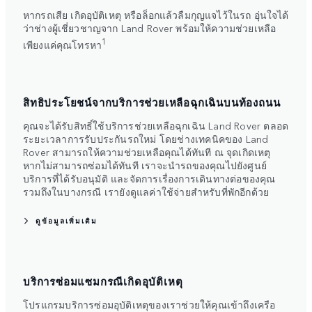
หากรถเสีย เกิดอุบัติเหตุ หรือล็อกแล้วลืมกุญแจไว้ในรถ อุ่นใจได้
ว่าช่างผู้เชี่ยวชาญจาก Land Rover พร้อมให้ความช่วยเหลือ
1
เพียงแค่คุณโทรหา
สิทธิประโยชน์จากบริการช่วยเหลือฉุกเฉินบนท้องถนน
คุณจะได้รับสิทธิ์ใช้บริการช่วยเหลือฉุกเฉิน Land Rover ตลอด
ระยะเวลาการรับประกันรถใหม่ โดยช่างเทคนิคของ Land
Rover สามารถให้ความช่วยเหลือคุณได้ทันที ณ จุดเกิดเหตุ
หากไม่สามารถซ่อมได้ทันที เราจะนำรถของคุณไปยังศูนย์
บริการที่ได้รับอนุมัติ และจัดการเรื่องการเดินทางต่อของคุณ
รวมถึงในบางกรณี เรายังดูแลค่าใช้จ่ายสำหรับที่พักอีกด้วย
ดูข้อมูลเพิ่มเติม
บริการซ่อมแซมกรณีเกิดอุบัติเหตุ
โปรแกรมบริการซ่อมอุบัติเหตุของเราช่วยให้คุณเข้าถึงเครือ