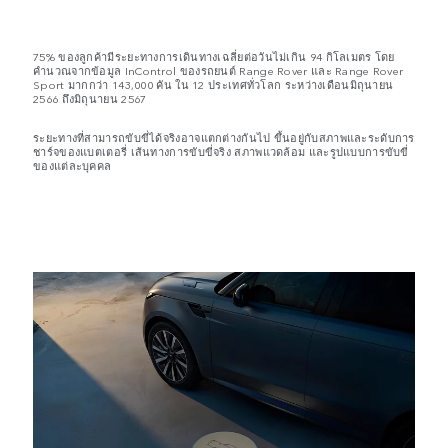
75% ของลูกค้ามีระยะทางการเดินทางเฉลี่ยต่อวันไม่เกิน 94 กิโลเมตร โดย
คำนวณจากข้อมูล InControl ของรถยนต์ Range Rover และ Range Rover
Sport มากกว่า 143,000 คัน ใน 12 ประเทศทั่วโลก ระหว่างเดือนมิถุนายน
2566 ถึงมิถุนายน 2567
ระยะทางที่สามารถขับขี่ได้จริงอาจแตกต่างกันไป ขึ้นอยู่กับสภาพและระดับการ
ชาร์จของแบตเตอรี่ เส้นทางการขับขี่จริง สภาพแวดล้อม และรูปแบบการขับขี่
ของแต่ละบุคคล