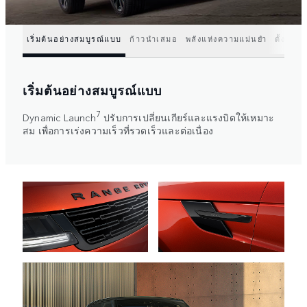
เริ่มต้นอย่างสมบูรณ์แบบ
ก้าวนำเสมอ
พลังแห่งความแม่นยำ
ตั้งค่าทุ
เริ่มต้นอย่างสมบูรณ์แบบ
7
Dynamic Launch
ปรับการเปลี่ยนเกียร์และแรงบิดให้เหมาะ
สม เพื่อการเร่งความเร็วที่รวดเร็วและต่อเนื่อง