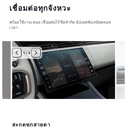
เชื่อมต่อทุกจังหวะ
พร้อมใช้งานเสมอ เชื่อมต่อไร้ขีดจำกัด อัปเดตทันสมัยตลอด
เวลา
1
/
4
สะกดทุกสายตา
ขับเ