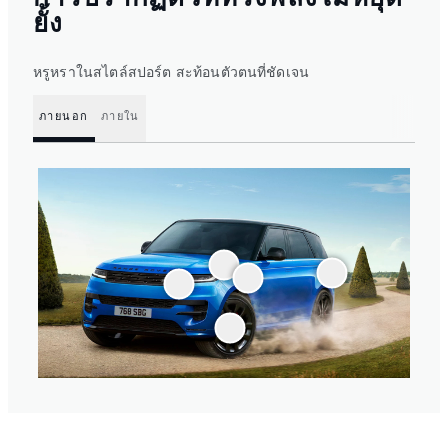
ยั้ง
หรูหราในสไตล์สปอร์ต สะท้อนตัวตนที่ชัดเจน
ภายนอก
ภายใน