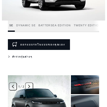
SE
DYNAMIC SE
BATTERSEA EDITION
TWENTY EDITION
D
ออกแบบรถในแบบของคุณเอง
สำรวจรุ่นต่างๆ
1
/
2