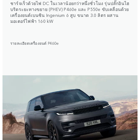
ชาร์จเร็วด้วยไฟ DC ในเวลาน้อยกว่าหนึ่งชั่วโมง รุ่นปลั๊กอินไฮ
บริดระยะทางขยาย (PHEV) P460e และ P550e ขับเคลื่อนด้วย
เครื่องยนต์เบนซิน Ingenium 6 สูบ ขนาด 3.0 ลิตร ผสาน
มอเตอร์ไฟฟ้า 160 kW
รายละเอียดเครื่องยนต์ P460e