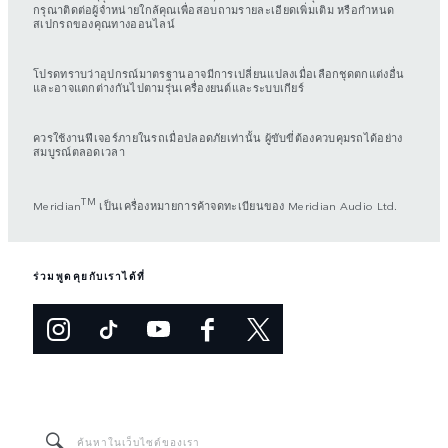
กรุณาติดต่อผู้จำหน่ายใกล้คุณเพื่อสอบถามรายละเอียดเพิ่มเติม หรือกำหนด
สเปกรถของคุณทางออนไลน์
โปรดทราบว่าอุปกรณ์มาตรฐานอาจมีการเปลี่ยนแปลงเมื่อเลือกชุดตกแต่งอื่น
และอาจแตกต่างกันไปตามรุ่นเครื่องยนต์และระบบเกียร์
ควรใช้งานฟีเจอร์ภายในรถเมื่อปลอดภัยเท่านั้น ผู้ขับขี่ต้องควบคุมรถได้อย่าง
สมบูรณ์ตลอดเวลา
TM
Meridian
เป็นเครื่องหมายการค้าจดทะเบียนของ Meridian Audio Ltd.
ร่วมพูดคุยกับเราได้ที่