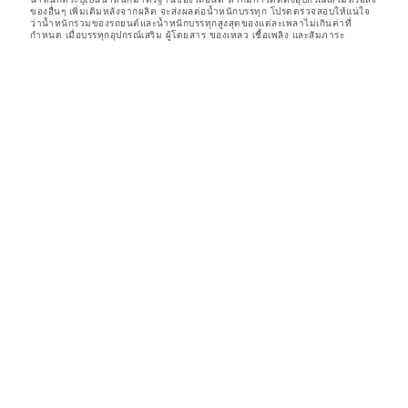
ของอื่นๆ เพิ่มเติมหลังจากผลิต จะส่งผลต่อน้ำหนักบรรทุก โปรดตรวจสอบให้แน่ใจ
ว่าน้ำหนักรวมของรถยนต์และน้ำหนักบรรทุกสูงสุดของแต่ละเพลาไม่เกินค่าที่
กำหนด เมื่อบรรทุกอุปกรณ์เสริม ผู้โดยสาร ของเหลว เชื้อเพลิง และสัมภาระ