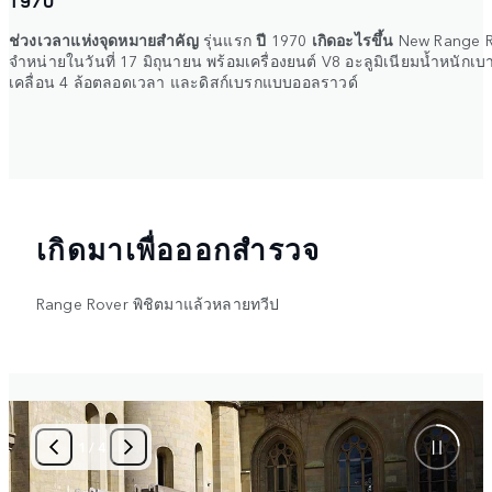
1970
ช่วงเวลาแห่งจุดหมายสำคัญ
รุ่นแรก
ปี
1970
เกิดอะไรขึ้น
New Range R
จำหน่ายในวันที่ 17 มิถุนายน พร้อมเครื่องยนต์ V8 อะลูมิเนียมน้ำหนักเ
เคลื่อน 4 ล้อตลอดเวลา และดิสก์เบรกแบบออลราวด์
เกิดมาเพื่อออกสำรวจ
Range Rover พิชิตมาแล้วหลายทวีป
1
/
4