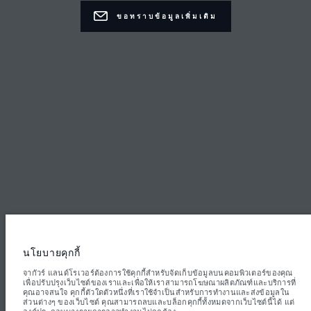
ขอทราบข้อมูลเพิ่มเติม
ติดต่อเรา
ข้อตกลงและเงื่อนไข
นโยบายความเป็นส่วนตัว
Inchcape (Thailand) Co., Ltd., 4332 Rama4 Road Prakhanong Klongtoey
Bangkok 10110. ตัวเลขที่ระบุคือผลการทดสอบอย่างเป็นทางการของผู้ผลิตตาม
กฎหมายสหภาพยุโรป ปริมาณน้ำมันที่ยานยนต์ใช้จริงอาจแตกต่างจากผลการ
ทดสอบดังกล่าว และตัวเลขเหล่านี้ใช้เพื่อการเปรียบเทียบเท่านั้น ข้อมูล ข้อมูล
จำเพาะ ราคา และสีของยานยนต์ที่แสดงบนเว็บไซต์นี้อาจแตกต่างกันไปในแต่ละ
พื้นที่ และอาจมีการเปลี่ยนแปลงโดยไม่ต้องแจ้งให้ทราบล่วงหน้า โปรดติดต่อศูนย์
จำหน่ายในพื้นที่เพื่อขอข้อมูลความพร้อมใช้งานและราคาในพื้นที่ของคุณ
นโยบายคุกกี้
หมายเหตุสำคัญเกี่ยวกับภาพและข้อมูล:
ปัญหาการขาดแคลนเซมิคอนดักเตอร์ทั่ว
โลกกำลังส่งผลกระทบต่อข้อกำหนดเฉพาะของการผลิตรถยนต์ ความพร้อมของตัว
จากัวร์ แลนด์โรเวอร์ต้องการใช้คุกกี้สำหรับจัดเก็บข้อมูลบนคอมพิวเตอร์ของคุณ
เลือก และกำหนดเวลาในการประกอบรถยนต์ ซึ่งเป็นสถานการณ์ที่มีการ
เพื่อปรับปรุงเว็บไซต์ของเราและเพื่อให้เราสามารถโฆษณาผลิตภัณฑ์และบริการที่
เปลี่ยนแปลง และด้วยเหตุนี้ภาพที่ใช้ภายในเว็บไซต์ในปัจจุบันจึงอาจไม่สะท้อนถึง
คุณอาจสนใจ คุกกี้ตัวใดตัวหนึ่งที่เราใช้จำเป็นสำหรับการทำงานและส่งข้อมูลใน
ข้อกำหนดคุณลักษณะ ตัวเลือกการตกแต่ง และโครงร่างสีของรถยนต์ที่มีในปัจจุบัน
ส่วนต่างๆ ของเว็บไซต์ คุณสามารถลบและบล็อกคุกกี้ทั้งหมดจากเว็บไซต์นี้ได้ แต่
โปรดปรึกษาผู้ค้าปลีกของคุณซึ่งจะสามารถยืนยันข้อจำกัดปัจจุบันกับคุณได้ เพื่อให้