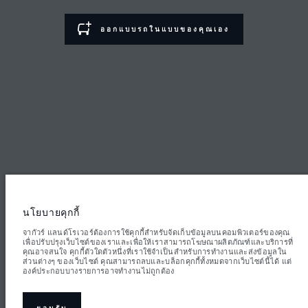
ข้อตกลงและเงื่อนไข
ออกแบบรถในแบบของคุณเอง
นโยบายความเป็นส่วนตัว
Inchcape (Thailand) Co., Ltd., 4332 Rama4 Road Prakhanong Klongtoey
Bangkok 10110. ตัวเลขที่ระบุคือผลการทดสอบอย่างเป็นทางการของผู้ผลิตตาม
กฎหมายสหภาพยุโรป ปริมาณน้ำมันที่ยานยนต์ใช้จริงอาจแตกต่างจากผลการ
ทดสอบดังกล่าว และตัวเลขเหล่านี้ใช้เพื่อการเปรียบเทียบเท่านั้น ข้อมูล ข้อมูล
จำเพาะ ราคา และสีของยานยนต์ที่แสดงบนเว็บไซต์นี้อาจแตกต่างกันไปในแต่ละ
พื้นที่ และอาจมีการเปลี่ยนแปลงโดยไม่ต้องแจ้งให้ทราบล่วงหน้า โปรดติดต่อศูนย์
จำหน่ายในพื้นที่เพื่อขอข้อมูลความพร้อมใช้งานและราคาในพื้นที่ของคุณ
นโยบายคุกกี้
หมายเหตุสำคัญเกี่ยวกับภาพและข้อมูล:
ปัญหาการขาดแคลนเซมิคอนดักเตอร์ทั่ว
โลกกำลังส่งผลกระทบต่อข้อกำหนดเฉพาะของการผลิตรถยนต์ ความพร้อมของตัว
จากัวร์ แลนด์โรเวอร์ต้องการใช้คุกกี้สำหรับจัดเก็บข้อมูลบนคอมพิวเตอร์ของคุณ
เลือก และกำหนดเวลาในการประกอบรถยนต์ ซึ่งเป็นสถานการณ์ที่มีการ
เพื่อปรับปรุงเว็บไซต์ของเราและเพื่อให้เราสามารถโฆษณาผลิตภัณฑ์และบริการที่
เปลี่ยนแปลง และด้วยเหตุนี้ภาพที่ใช้ภายในเว็บไซต์ในปัจจุบันจึงอาจไม่สะท้อนถึง
คุณอาจสนใจ คุกกี้ตัวใดตัวหนึ่งที่เราใช้จำเป็นสำหรับการทำงานและส่งข้อมูลใน
ข้อกำหนดคุณลักษณะ ตัวเลือกการตกแต่ง และโครงร่างสีของรถยนต์ที่มีในปัจจุบัน
ส่วนต่างๆ ของเว็บไซต์ คุณสามารถลบและบล็อกคุกกี้ทั้งหมดจากเว็บไซต์นี้ได้ แต่
โปรดปรึกษาผู้ค้าปลีกของคุณซึ่งจะสามารถยืนยันข้อจำกัดปัจจุบันกับคุณได้ เพื่อให้
องค์ประกอบบางรายการอาจทำงานไม่ถูกต้อง
คุณมีตัวเลือกและข้อมูลที่ครบถ้วน
น้ำหนักที่ระบุเป็นน้ำหนักมาตรฐานของรถยนต์ หากมีการติดตั้งอุปกรณ์เสริมหรือสิ่ง
ของอื่นๆ เพิ่มเติมหลังจากผลิต จะส่งผลต่อน้ำหนักบรรทุก โปรดตรวจสอบให้แน่ใจ
ว่าน้ำหนักรวมของรถยนต์และน้ำหนักบรรทุกสูงสุดของแต่ละเพลาไม่เกินค่าที่
ยอมรับ