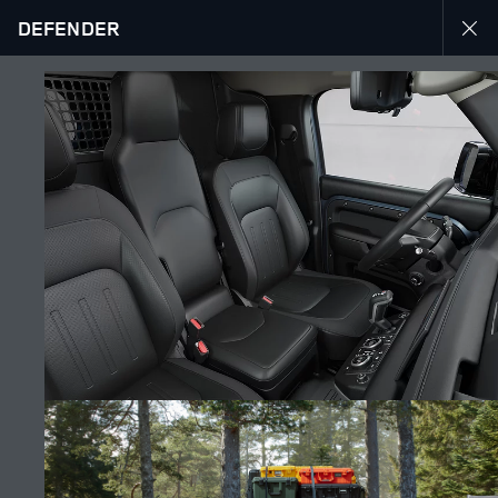
DEFENDER
MENU
สำรวจ DEFENDER HARD TOP
แกลเลอรี
ร่วมพูดคุยกับเราได้ที่
ติดต่อเรา