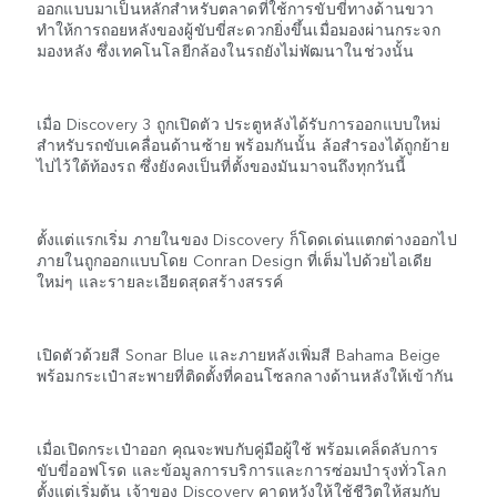
ออกแบบมาเป็นหลักสำหรับตลาดที่ใช้การขับขี่ทางด้านขวา
ทำให้การถอยหลังของผู้ขับขี่สะดวกยิ่งขึ้นเมื่อมองผ่านกระจก
มองหลัง ซึ่งเทคโนโลยีกล้องในรถยังไม่พัฒนาในช่วงนั้น
เมื่อ Discovery 3 ถูกเปิดตัว ประตูหลังได้รับการออกแบบใหม่
สำหรับรถขับเคลื่อนด้านซ้าย พร้อมกันนั้น ล้อสำรองได้ถูกย้าย
ไปไว้ใต้ท้องรถ ซึ่งยังคงเป็นที่ตั้งของมันมาจนถึงทุกวันนี้
ตั้งแต่แรกเริ่ม ภายในของ Discovery ก็โดดเด่นแตกต่างออกไป
ภายในถูกออกแบบโดย Conran Design ที่เต็มไปด้วยไอเดีย
ใหม่ๆ และรายละเอียดสุดสร้างสรรค์
เปิดตัวด้วยสี Sonar Blue และภายหลังเพิ่มสี Bahama Beige
พร้อมกระเป๋าสะพายที่ติดตั้งที่คอนโซลกลางด้านหลังให้เข้ากัน
เมื่อเปิดกระเป๋าออก คุณจะพบกับคู่มือผู้ใช้ พร้อมเคล็ดลับการ
ขับขี่ออฟโรด และข้อมูลการบริการและการซ่อมบำรุงทั่วโลก
ตั้งแต่เริ่มต้น เจ้าของ Discovery คาดหวังให้ใช้ชีวิตให้สมกับ