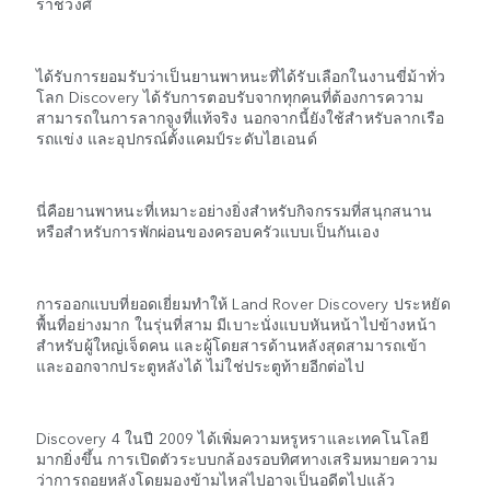
ราชวงศ์
ได้รับการยอมรับว่าเป็นยานพาหนะที่ได้รับเลือกในงานขี่ม้าทั่ว
โลก Discovery ได้รับการตอบรับจากทุกคนที่ต้องการความ
สามารถในการลากจูงที่แท้จริง นอกจากนี้ยังใช้สำหรับลากเรือ
รถแข่ง และอุปกรณ์ตั้งแคมป์ระดับไฮเอนด์
นี่คือยานพาหนะที่เหมาะอย่างยิ่งสำหรับกิจกรรมที่สนุกสนาน
หรือสำหรับการพักผ่อนของครอบครัวแบบเป็นกันเอง
การออกแบบที่ยอดเยี่ยมทำให้ Land Rover Discovery ประหยัด
พื้นที่อย่างมาก ในรุ่นที่สาม มีเบาะนั่งแบบหันหน้าไปข้างหน้า
สำหรับผู้ใหญ่เจ็ดคน และผู้โดยสารด้านหลังสุดสามารถเข้า
และออกจากประตูหลังได้ ไม่ใช่ประตูท้ายอีกต่อไป
Discovery 4 ในปี 2009 ได้เพิ่มความหรูหราและเทคโนโลยี
มากยิ่งขึ้น การเปิดตัวระบบกล้องรอบทิศทางเสริมหมายความ
ว่าการถอยหลังโดยมองข้ามไหล่ไปอาจเป็นอดีตไปแล้ว