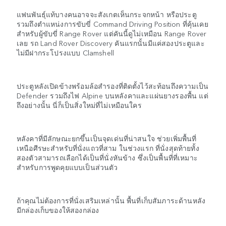
แฟนพันธุ์แท้บางคนอาจจะสังเกตเห็นกระจกหน้า หรือประตู
รวมถึงตำแหน่งการขับขี่ Command Driving Position ที่คุ้นเคย
สำหรับผู้ขับขี่ Range Rover แต่คันนี้ดูไม่เหมือน Range Rover
เลย รถ Land Rover Discovery คันแรกนั้นมีแค่สองประตูและ
ไม่มีฝากระโปรงแบบ Clamshell
ประตูหลังเปิดข้างพร้อมล้อสำรองที่ติดตั้งไว้สะท้อนถึงความเป็น
Defender รวมถึงไฟ Alpine บนหลังคาและแผ่นยางรองพื้น แต่
ถึงอย่างนั้น นี่ก็เป็นสิ่งใหม่ที่ไม่เหมือนใคร
หลังคาที่มีลักษณะยกขึ้นเป็นจุดเด่นที่น่าสนใจ ช่วยเพิ่มพื้นที่
เหนือศีรษะสำหรับที่นั่งแถวที่สาม ในช่วงแรก ที่นั่งสุดท้ายทั้ง
สองตัวสามารถเลือกได้เป็นที่นั่งหันข้าง ซึ่งเป็นพื้นที่ที่เหมาะ
สำหรับการพูดคุยแบบเป็นส่วนตัว
ถ้าคุณไม่ต้องการที่นั่งเสริมเหล่านั้น พื้นที่เก็บสัมภาระด้านหลัง
มีกล่องเก็บของให้สองกล่อง