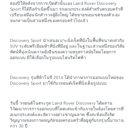
สองปีให้หลังจากการเปิดตัวนั้นเอง Land Rover Discovery
Sport ก็ได้ถือกำเนิดขึ้นมา รถอเนกประสงค์สำหรับครอบครัวที่
เปรียบเสมือนนักสำรวจผู้ยิ่งใหญ่ ได้ขยายขอบเขตของตัวเอง
จนกลายเป็นส่วนหนึ่งของครอบครัวไปแล้ว
Discovery Sport นำเสนอเบาะนั่งเจ็ดที่นั่งในพื้นที่ขนาดเท่ากับ
SUV ระดับพรีเมียมห้าที่นั่งที่มีอยู่ และในฐานะส่วนหนึ่งของวิสัย
ทัศน์ที่มุ่งเน้นความยั่งยืนของความหรูหราสมัยใหม่โดยการ
ออกแบบ มีให้เลือกในรูปแบบไฮบริดไฟฟ้า
Discovery รุ่นที่ห้าในปี 2016 ได้นำภาษาการออกแบบใหม่ของ
Discovery Sport มาใช้กับรถยนต์เจ็ดที่นั่งเต็มรูปแบบ
วันนี้ รถยนต์ในตระกูล Land Rover Discovery ได้ผสาน
วิวัฒนาการการออกแบบที่โดดเด่นเข้ากับภายในห้องโดยสารที่
อเนกประสงค์และจัดวางอย่างชาญฉลาด ซึ่งสะท้อนถึงจิต
วิญญาณของการผจญภัยของครอบครัวที่อยู่คู่กับรถรุ่นนี้มานาน
กว่า 30 ปี