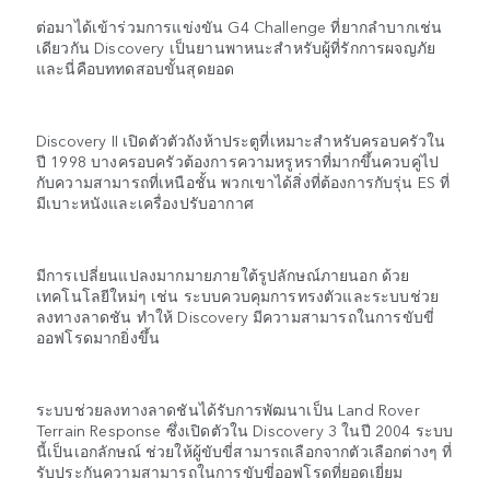
ต่อมาได้เข้าร่วมการแข่งขัน G4 Challenge ที่ยากลำบากเช่น
เดียวกัน Discovery เป็นยานพาหนะสำหรับผู้ที่รักการผจญภัย
และนี่คือบททดสอบขั้นสุดยอด
Discovery II เปิดตัวตัวถังห้าประตูที่เหมาะสำหรับครอบครัวใน
ปี 1998 บางครอบครัวต้องการความหรูหราที่มากขึ้นควบคู่ไป
กับความสามารถที่เหนือชั้น พวกเขาได้สิ่งที่ต้องการกับรุ่น ES ที่
มีเบาะหนังและเครื่องปรับอากาศ
มีการเปลี่ยนแปลงมากมายภายใต้รูปลักษณ์ภายนอก ด้วย
เทคโนโลยีใหม่ๆ เช่น ระบบควบคุมการทรงตัวและระบบช่วย
ลงทางลาดชัน ทำให้ Discovery มีความสามารถในการขับขี่
ออฟโรดมากยิ่งขึ้น
ระบบช่วยลงทางลาดชันได้รับการพัฒนาเป็น Land Rover
Terrain Response ซึ่งเปิดตัวใน Discovery 3 ในปี 2004 ระบบ
นี้เป็นเอกลักษณ์ ช่วยให้ผู้ขับขี่สามารถเลือกจากตัวเลือกต่างๆ ที่
รับประกันความสามารถในการขับขี่ออฟโรดที่ยอดเยี่ยม