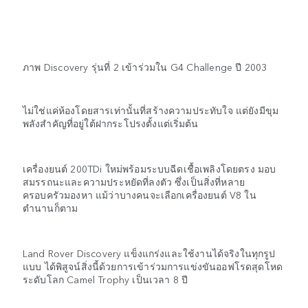
ภาพ Discovery รุ่นที่ 2 เข้าร่วมใน G4 Challenge ปี 2003
ไม่ใช่แค่ห้องโดยสารเท่านั้นที่สร้างความประทับใจ แต่ยังมีขุม
พลังสำคัญที่อยู่ใต้ฝากระโปรงตั้งแต่เริ่มต้น
เครื่องยนต์ 200TDi ใหม่พร้อมระบบฉีดเชื้อเพลิงโดยตรง มอบ
สมรรถนะและความประหยัดที่ลงตัว ซึ่งเป็นสิ่งที่หลาย
ครอบครัวมองหา แม้ว่าบางคนจะเลือกเครื่องยนต์ V8 ใน
ตำนานก็ตาม
Land Rover Discovery แข็งแกร่งและใช้งานได้จริงในทุกรูป
แบบ ได้พิสูจน์สิ่งนี้ด้วยการเข้าร่วมการแข่งขันออฟโรดสุดโหด
ระดับโลก Camel Trophy เป็นเวลา 8 ปี