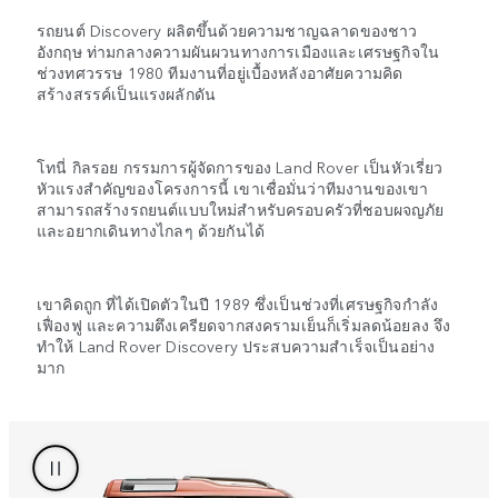
รถยนต์ Discovery ผลิตขึ้นด้วยความชาญฉลาดของชาว
อังกฤษ ท่ามกลางความผันผวนทางการเมืองและเศรษฐกิจใน
ช่วงทศวรรษ 1980 ทีมงานที่อยู่เบื้องหลังอาศัยความคิด
สร้างสรรค์เป็นแรงผลักดัน
โทนี่ กิลรอย กรรมการผู้จัดการของ Land Rover เป็นหัวเรี่ยว
หัวแรงสำคัญของโครงการนี้ เขาเชื่อมั่นว่าทีมงานของเขา
สามารถสร้างรถยนต์แบบใหม่สำหรับครอบครัวที่ชอบผจญภัย
และอยากเดินทางไกลๆ ด้วยกันได้
เขาคิดถูก ที่ได้เปิดตัวในปี 1989 ซึ่งเป็นช่วงที่เศรษฐกิจกำลัง
เฟื่องฟู และความตึงเครียดจากสงครามเย็นก็เริ่มลดน้อยลง จึง
ทำให้ Land Rover Discovery ประสบความสำเร็จเป็นอย่าง
มาก