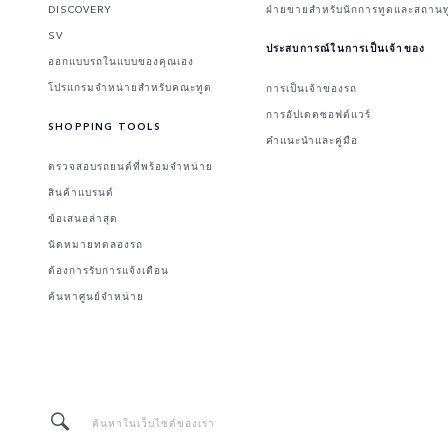
DISCOVERY
ฝ่ายขายสำหรับนักการทูตและสถานท
SV
ประสบการณ์ในการเป็นเจ้าของ
ออกแบบรถในแบบของคุณเอง
โปรแกรมจำหน่ายสำหรับคณะทูต
การเป็นเจ้าของรถ
การอัปเดตซอฟต์แวร์
SHOPPING TOOLS
คำแนะนำและคู่มือ
ตรวจสอบรถยนต์ที่พร้อมจำหน่าย
สินค้าแบรนด์
ข้อเสนอล่าสุด
นัดหมายทดลองรถ
ต้องการรับการแจ้งเตือน
ค้นหาศูนย์จำหน่าย