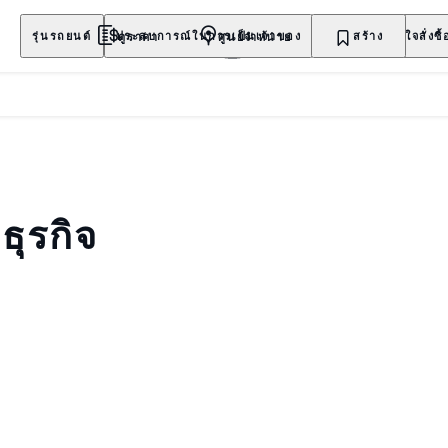
ดูราคา
ศูนย์จำหน่าย
รุ่นรถยนต์
ประสบการณ์ในการเป็นเจ้าของ
สำรวจ
สร้าง
สนใจสั่งซื้
ธุรกิจ