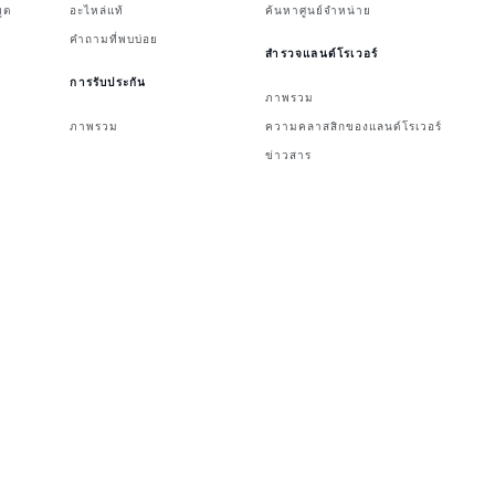
ูต
อะไหล่แท้
ค้นหาศูนย์จำหน่าย
คำถามที่พบบ่อย
สำรวจแลนด์โรเวอร์
การรับประกัน
ภาพรวม
ภาพรวม
ความคลาสสิกของแลนด์โรเวอร์
ข่าวสาร