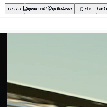
ดูราคา
ศูนย์จำหน่าย
รุ่นรถยนต์
ประสบการณ์ในการเป็นเจ้าของ
สำรวจ
สร้าง
สนใจสั่งซื้