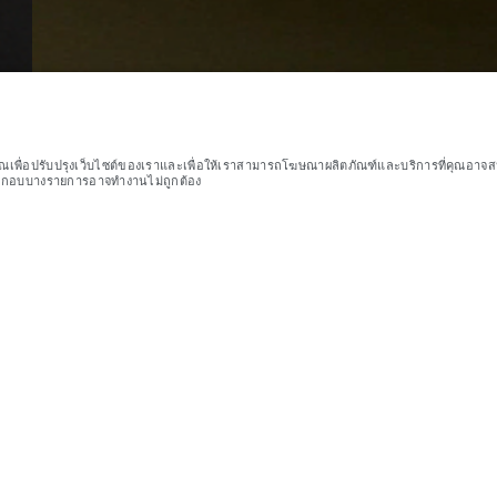
คุณเพื่อปรับปรุงเว็บไซต์ของเราและเพื่อให้เราสามารถโฆษณาผลิตภัณฑ์และบริการที่คุณอาจสนใ
ประกอบบางรายการอาจทำงานไม่ถูกต้อง