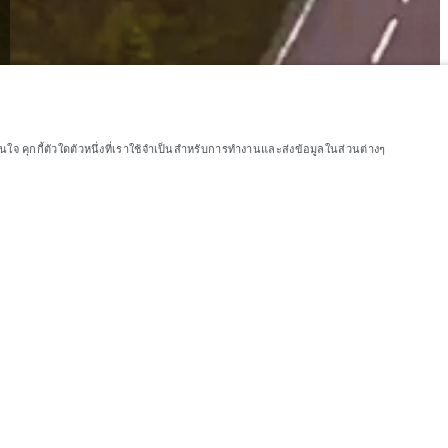
จ คุกกี้ตัวใดตัวหนึ่งที่เราใช้จำเป็นสำหรับการทำงานและส่งข้อมูลในส่วนต่างๆ