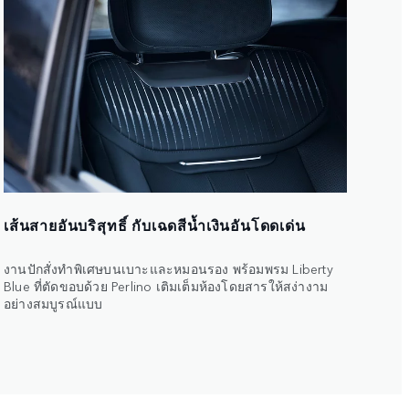
เส้นสายอันบริสุทธิ์ กับเฉดสีน้ำเงินอันโดดเด่น
งานปักสั่งทำพิเศษบนเบาะและหมอนรอง พร้อมพรม Liberty
Blue ที่ตัดขอบด้วย Perlino เติมเต็มห้องโดยสารให้สง่างาม
อย่างสมบูรณ์แบบ