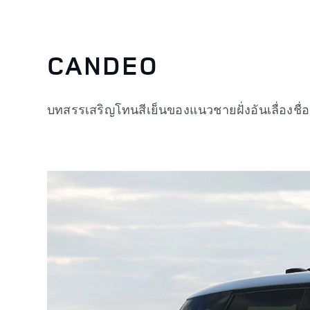
CANDEO
บทสรรเสริญโทนสีเย็นของแนวชายฝั่งอันเลื่องชื่