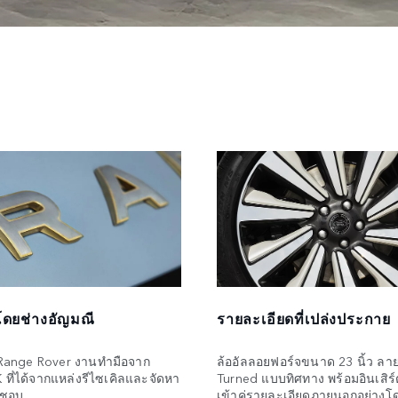
โดยช่างอัญมณี
รายละเอียดที่เปล่งประกาย
Range Rover งานทำมือจาก
ล้ออัลลอยฟอร์จขนาด 23 นิ้ว ล
ที่ได้จากแหล่งรีไซเคิลและจัดหา
Turned แบบทิศทาง พร้อมอินเสิร์
ดชอบ
เข้าคู่รายละเอียดภายนอกอย่างโ