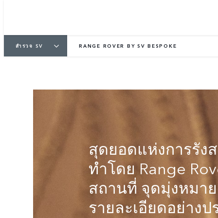
ออกแบบรถในสไตล์ของคุณ
ชมแกลเลอรี
สำรวจ SV
RANGE ROVER BY SV BESPOKE
สุดยอดแห่งการรังสร
ทำโดย Range Rove
สถานที่ จุดมุ่งหมา
รายละเอียดอย่างป