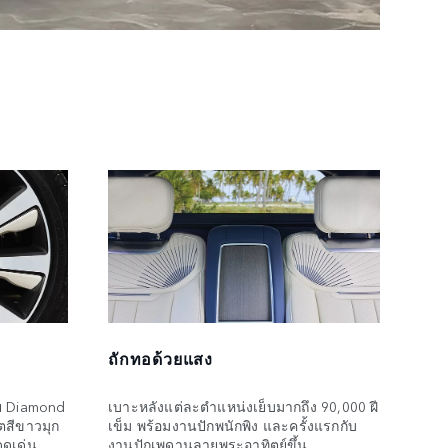
ถักทอด้วยแสง
าย Diamond
เบาะหลังแต่ละตำแหน่งเย็บมากถึง 90,000 ฝี
ตสีขาวมุก
เข็ม พร้อมงานปักพนักพิง และครั้งแรกกับ
ดดเด่น
งานปักเพดานลายพระอาทิตย์ขึ้น