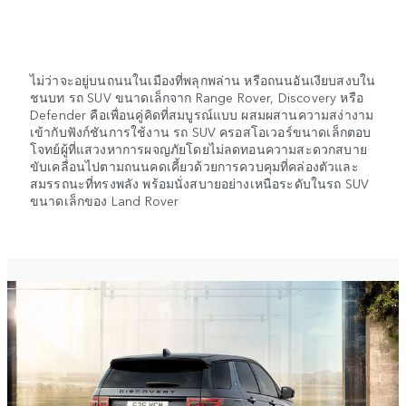
ไม่ว่าจะอยู่บนถนนในเมืองที่พลุกพล่าน หรือถนนอันเงียบสงบใน
ชนบท รถ SUV ขนาดเล็กจาก Range Rover, Discovery หรือ
Defender คือเพื่อนคู่คิดที่สมบูรณ์แบบ ผสมผสานความสง่างาม
เข้ากับฟังก์ชันการใช้งาน รถ SUV ครอสโอเวอร์ขนาดเล็กตอบ
โจทย์ผู้ที่แสวงหาการผจญภัยโดยไม่ลดทอนความสะดวกสบาย
ขับเคลื่อนไปตามถนนคดเคี้ยวด้วยการควบคุมที่คล่องตัวและ
สมรรถนะที่ทรงพลัง พร้อมนั่งสบายอย่างเหนือระดับในรถ SUV
ขนาดเล็กของ Land Rover