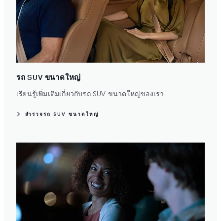
รถ SUV ขนาดใหญ่
เรียนรู้เพิ่มเติมเกี่ยวกับรถ SUV ขนาดใหญ่ของเรา
สำรวจรถ SUV ขนาดใหญ่