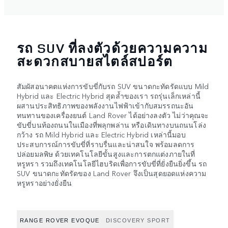
รถ SUV ที่ลงตัวด้วยความความ
สะดวกสบายสไตล์สปอร์ต
สัมผัสอนาคตแห่งการขับขี่กับรถ SUV ขนาดกะทัดรัดแบบ Mild
Hybrid และ Electric Hybrid สุดล้ำของเรา รถรุ่นเล็กเหล่านี้
ผสานประสิทธิภาพของพลังงานไฟฟ้าเข้ากับสมรรถนะอัน
ทนทานของเครื่องยนต์ Land Rover ได้อย่างลงตัว ไม่ว่าคุณจะ
ขับขี่บนท้องถนนในเมืองที่พลุกพล่าน หรือเดินทางบนถนนโล่ง
กว้าง รถ Mild Hybrid และ Electric Hybrid เหล่านี้มอบ
ประสบการณ์การขับขี่ที่ราบรื่นและน่าสนใจ พร้อมลดการ
ปล่อยมลพิษ ด้วยเทคโนโลยีขั้นสูงและการตกแต่งภายในที่
หรูหรา รวมถึงเทคโนโลยีไฮบริดเพื่อการขับขี่ที่ยั่งยืนยิ่งขึ้น รถ
SUV ขนาดกะทัดรัดของ Land Rover จึงเป็นสุดยอดแห่งความ
หรูหราอย่างยั่งยืน
RANGE ROVER EVOQUE
DISCOVERY SPORT